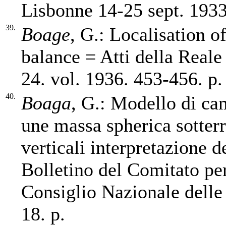
Lisbonne 14-25 sept. 1933
39.
Boage
, G.: Localisation o
balance = Atti della Real
24. vol. 1936. 453-456. p.
40.
Boaga
, G.: Modello di ca
une massa spherica sotterr
verticali interpretazione 
Bolletino del Comitato per
Consiglio Nazionale delle 
18. p.