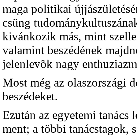
maga politikai újjászületésé
csüng tudománykultuszának
kivánkozik más, mint szelle
valamint beszédének majd
jelenlevõk nagy enthuziazmu
Most még az olaszországi d
beszédeket.
Ezután az egyetemi tanács l
ment; a többi tanácstagok, s