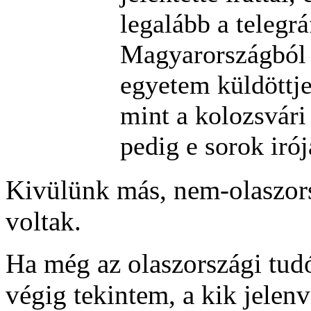
legalább a telegrá
Magyarországból 
egyetem küldöttj
mint a kolozsvár
pedig e sorok irój
Kivülünk más, nem-olaszor
voltak.
Ha még az olaszországi tudó
végig tekintem, a kik jelen