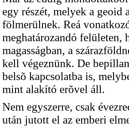
egy részét, melyek a geoid
fölmerülnek. Reá vonatkoz
meghatározandó felületen, 
magasságban, a szárazföldne
kell végeznünk. De bepilla
belsõ kapcsolatba is, melybe
mint alakító erõvel áll.
Nem egyszerre, csak évezred
után jutott el az emberi elm