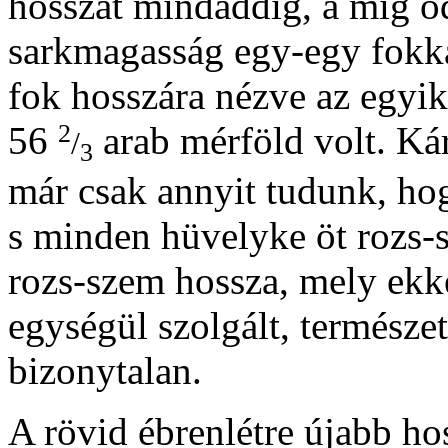
hosszát mindaddig, a míg od
sarkmagasság egy-egy fokk
fok hosszára nézve az egyik
2
56
arab mérföld volt. Ká
/
3
már csak annyit tudunk, ho
s minden hüvelyke öt rozs-
rozs-szem hossza, mely ekk
egységül szolgált, természe
bizonytalan.
A rövid ébrenlétre újabb ho