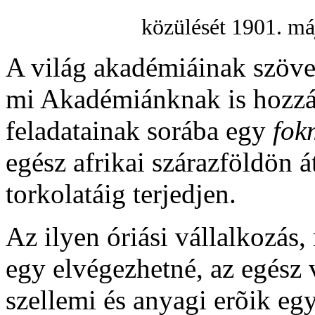
közülését 1901. má
A világ akadémiáinak szöve
mi Akadémiánknak is hozzáj
feladatainak sorába egy
fok
egész afrikai szárazföldön 
torkolatáig terjedjen.
Az ilyen óriási vállalkozás
egy elvégezhetné, az egész 
szellemi és anyagi erõik egy