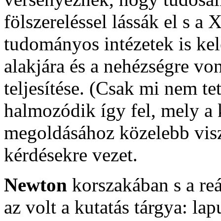
fölszereléssel lássák el s a
tudományos intézetek is kel
alakjára és a nehézségre vo
teljesítése. (Csak mi nem t
halmozódik így fel, mely a 
megoldásához közelebb visz
kérdésekre vezet.
Newton
korszakában s a re
az volt a kutatás tárgya: la