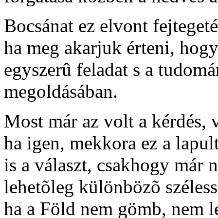
Bocsánat ez elvont fejteget
ha meg akarjuk érteni, hogy
egyszerû feladat s a tudom
megoldásában.
Most már az volt a kérdés, v
ha igen, mekkora ez a lapu
is a választ, csakhogy már 
lehetõleg különbözõ széless
ha a Föld nem gömb, nem l