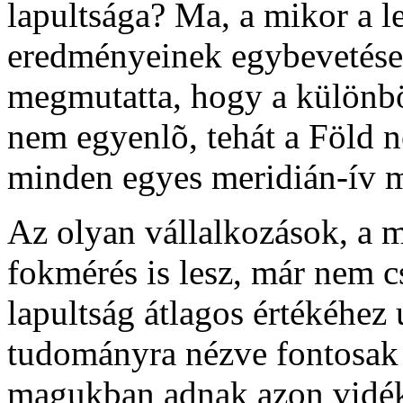
lapultsága? Ma, a mikor a 
eredményeinek egybevetése 
megmutatta, hogy a különb
nem egyenlõ, tehát a Föld n
minden egyes meridián-ív m
Az olyan vállalkozások, a m
fokmérés is lesz, már nem c
lapultság átlagos értékéhez 
tudományra nézve fontosak a
magukban adnak azon vidék 