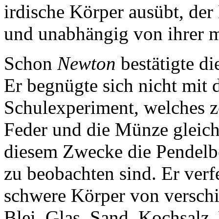
irdische Körper ausübt, der
und unabhängig von ihrer ma
Schon
Newton
bestätigte di
Er begnügte sich nicht mit
Schulexperiment, welches z
Feder und die Münze gleich 
diesem Zwecke die Pendelb
zu beobachten sind. Er verf
schwere Körper von verschi
Blei, Glas, Sand, Kochsalz,