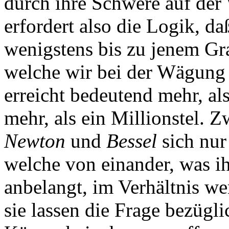
durch ihre Schwere auf de
erfordert also die Logik, da
wenigstens bis zu jenem Gr
welche wir bei der Wägung 
erreicht bedeutend mehr, als
mehr, als ein Millionstel. 
Newton
und
Bessel
sich nur
welche von einander, was ih
anbelangt, im Verhältnis w
sie lassen die Frage bezügli