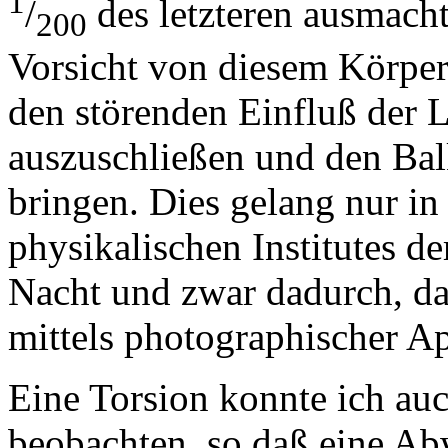
1
/
des letzteren ausmacht
200
Vorsicht von diesem Körpe
den störenden Einfluß der 
auszuschließen und den Bal
bringen. Dies gelang nur in
physikalischen Institutes de
Nacht und zwar dadurch, da
mittels photographischer A
Eine Torsion konnte ich auc
beobachten, so daß eine A