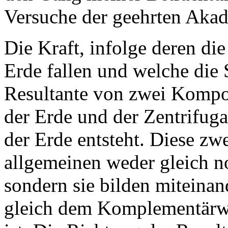
Versuche der geehrten Aka
Die Kraft, infolge deren di
Erde fallen und welche die 
Resultante von zwei Kompo
der Erde und der Zentrifug
der Erde entsteht. Diese z
allgemeinen weder gleich no
sondern sie bilden miteina
gleich dem Komplementärwi