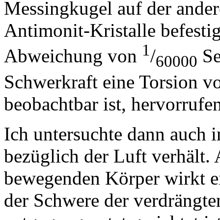
Messingkugel auf der ander
Antimonit-Kristalle befesti
1
Abweichung von
/
Se
60000
Schwerkraft eine Torsion v
beobachtbar ist, hervorrufen
Ich untersuchte dann auch i
bezüglich der Luft verhält. 
bewegenden Körper wirkt ei
der Schwere der verdrängten