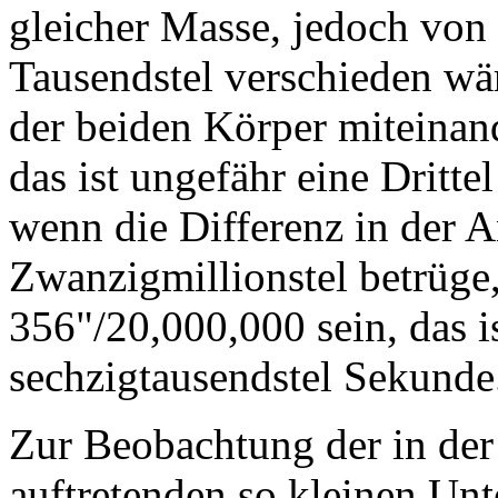
gleicher Masse, jedoch von
Tausendstel verschieden wä
der beiden Körper miteinan
das ist ungefähr eine Dritt
wenn die Differenz in der A
Zwanzigmillionstel betrüge
356"/20,000,000 sein, das is
sechzigtausendstel Sekunde
Zur Beobachtung der in der
auftretenden so kleinen Unt