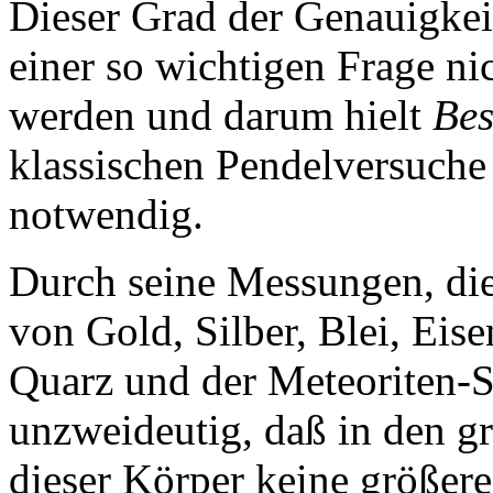
Dieser Grad der Genauigkei
einer so wichtigen Frage ni
werden und darum hielt
Bes
klassischen Pendelversuche
notwendig.
Durch seine Messungen, di
von Gold, Silber, Blei, Eis
Quarz und der Meteoriten-S
unzweideutig, daß in den g
dieser Körper keine größer