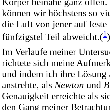
Körper beinahe ganz offen
können wir höchstens so vie
die Luft von jener auf feste
1
fünfzigstel Teil abweicht.(
Im Verlaufe meiner Unters
richtete sich meine Aufmer
und indem ich ihre Lösung
anstrebte, als
Newton
und
B
Genauigkeit erreichte als si
den Gang meiner Betrachtun