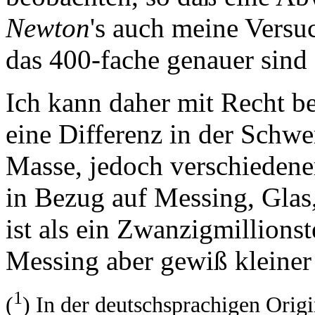
Newton
's auch meine Versu
das 400-fache genauer sind 
Ich kann daher mit Recht b
eine Differenz in der Schwe
Masse, jedoch verschiedener
in Bezug auf Messing, Glas
ist als ein Zwanzigmillionst
Messing aber gewiß kleiner 
1
(
) In der deutschsprachigen Origi