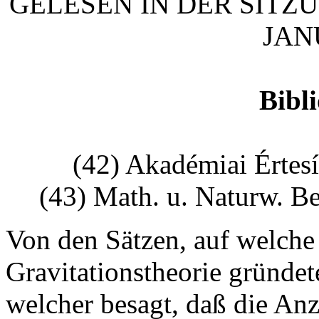
GELESEN IN DER SITZ
JAN
Bibli
(42) Akadémiai Értes
(43) Math. u. Naturw. B
Von den Sätzen, auf welch
Gravitationstheorie gründete
welcher besagt, daß die An