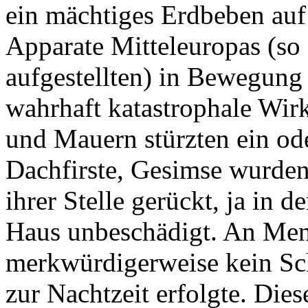
ein mächtiges Erdbeben auf 
Apparate Mitteleuropas (so
aufgestellten) in Bewegung s
wahrhaft katastrophale Wir
und Mauern stürzten ein od
Dachfirste, Gesimse wurden
ihrer Stelle gerückt, ja in 
Haus unbeschädigt. An Men
merkwürdigerweise kein Sc
zur Nachtzeit erfolgte. Dies