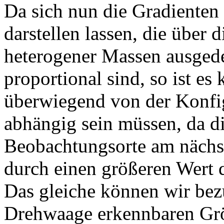
Da sich nun die Gradienten 
darstellen lassen, die über 
heterogener Massen ausgedeh
proportional sind, so ist es
überwiegend von der Konfig
abhängig sein müssen, da d
Beobachtungsorte am nächst
durch einen größeren Wert d
Das gleiche können wir bezü
Drehwaage erkennbaren Grö