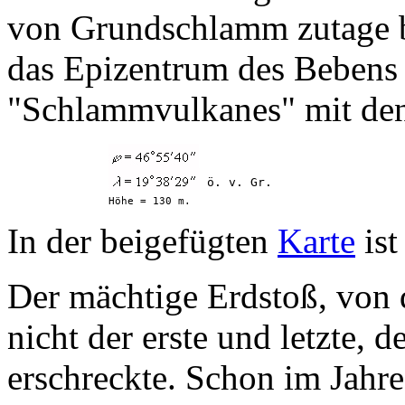
von Grundschlamm zutage b
das Epizentrum des Bebens 
"Schlammvulkanes" mit den
 ö. v. Gr.

Höhe = 130 m.
In der beigefügten
Karte
ist
Der mächtige Erdstoß, von d
nicht der erste und letzte,
erschreckte. Schon im Jahr