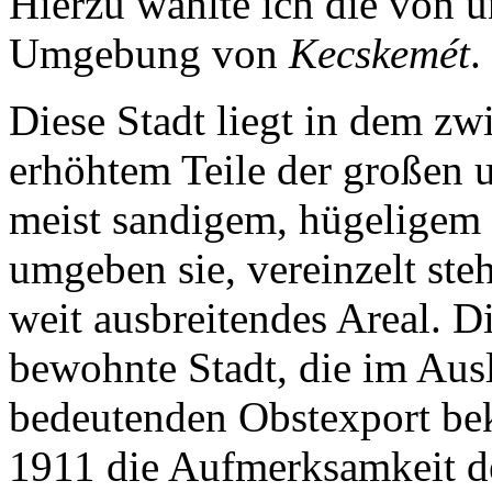
Hierzu wählte ich die von 
Umgebung von
Kecskemét
.
Diese Stadt liegt in dem z
erhöhtem Teile der großen 
meist sandigem, hügeligem
umgeben sie, vereinzelt ste
weit ausbreitendes Areal. D
bewohnte Stadt, die im Aus
bedeutenden Obstexport bek
1911 die Aufmerksamkeit de