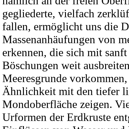
nämlich an der freien Oberf
gegliederte, vielfach zerkl
fallen, ermöglicht uns die 
Massenanhäufungen von me
erkennen, die sich mit sanf
Böschungen weit ausbreiten
Meeresgrunde vorkommen, d
Ähnlichkeit mit den tiefer 
Mondoberfläche zeigen. Viel
Urformen der Erdkruste ent