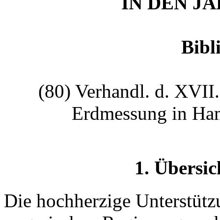
IN DEN JA
Bibl
(80) Verhandl. d. XVII.
Erdmessung in Ham
1. Übersic
Die hochherzige Unterstütz