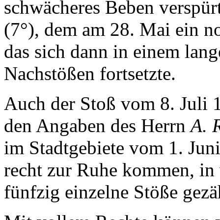
schwächeres Beben verspürt
(7°), dem am 28. Mai ein no
das sich dann in einem lan
Nachstößen fortsetzte.
Auch der Stoß vom 8. Juli 1
den Angaben des Herrn
A. 
im Stadtgebiete vom 1. Jun
recht zur Ruhe kommen, in 
fünfzig einzelne Stöße gez