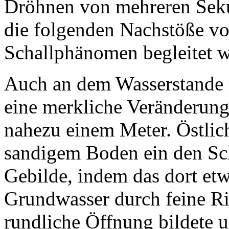
Dröhnen von mehreren Sek
die folgenden Nachstöße v
Schallphänomen begleitet w
Auch an dem Wasserstande 
eine merkliche Veränderung
nahezu einem Meter. Östlich
sandigem Boden ein den S
Gebilde, indem das dort etw
Grundwasser durch feine Ri
rundliche Öffnung bildete 