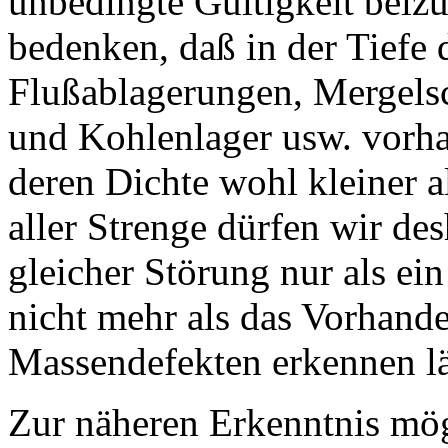
unbedingte Gültigkeit beiz
bedenken, daß in der Tiefe
Flußablagerungen, Mergelsch
und Kohlenlager usw. vorh
deren Dichte wohl kleiner al
aller Strenge dürfen wir de
gleicher Störung nur als ei
nicht mehr als das Vorhan
Massendefekten erkennen lä
Zur näheren Erkenntnis mö