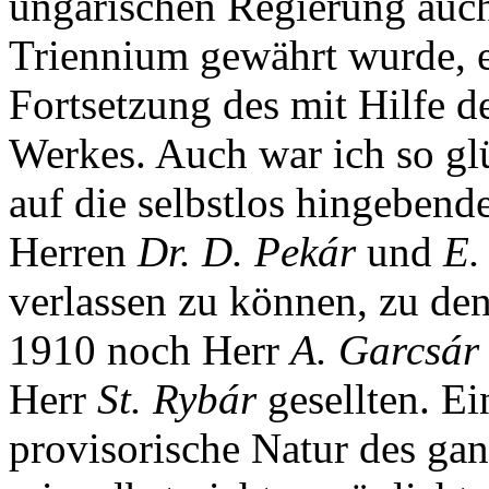
ungarischen Regierung auch
Triennium gewährt wurde, e
Fortsetzung des mit Hilfe
Werkes. Auch war ich so glü
auf die selbstlos hingebende
Herren
Dr. D. Pekár
und
E.
verlassen zu können, zu de
1910 noch Herr
A. Garcsár
Herr
St. Rybár
gesellten. Ei
provisorische Natur des ga