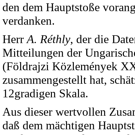
den dem Hauptstoße vorang
verdanken.
Herr
A. Réthly
, der die Dat
Mitteilungen der Ungarisch
(Földrajzi Közlemények XX
zusammengestellt hat, schät
12gradigen Skala.
Aus dieser wertvollen Zusa
daß dem mächtigen Hauptst