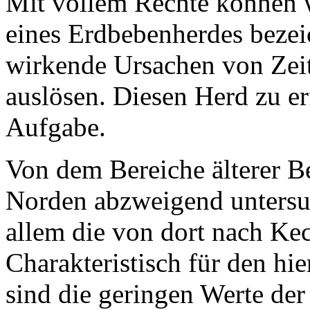
Mit vollem Rechte können w
eines Erdbebenherdes bezei
wirkende Ursachen von Zei
auslösen. Diesen Herd zu erf
Aufgabe.
Von dem Bereiche älterer 
Norden abzweigend untersu
allem die von dort nach Ke
Charakteristisch für den hi
sind die geringen Werte der