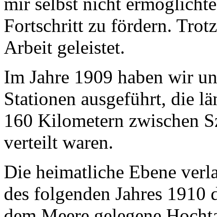
mir selbst nicht ermöglichte
Fortschritt zu fördern. Tro
Arbeit geleistet.
Im Jahre 1909 haben wir u
Stationen ausgeführt, die l
160 Kilometern zwischen 
verteilt waren.
Die heimatliche Ebene verl
des folgenden Jahres 1910 
dem Meere gelegene Hocht