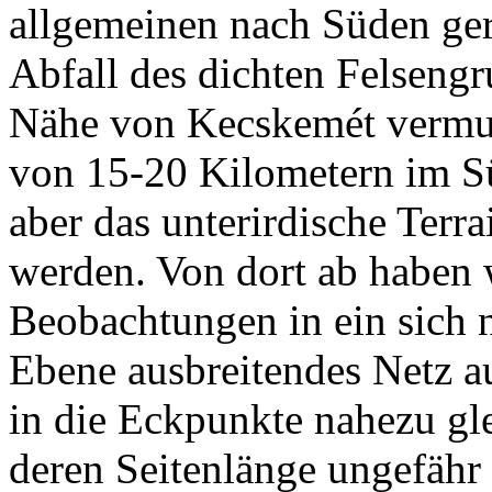
allgemeinen nach Süden geri
Abfall des dichten Felsengr
Nähe von Kecskemét vermute
von 15-20 Kilometern im S
aber das unterirdische Terr
werden. Von dort ab haben 
Beobachtungen in ein sich 
Ebene ausbreitendes Netz a
in die Eckpunkte nahezu gle
deren Seitenlänge ungefähr 